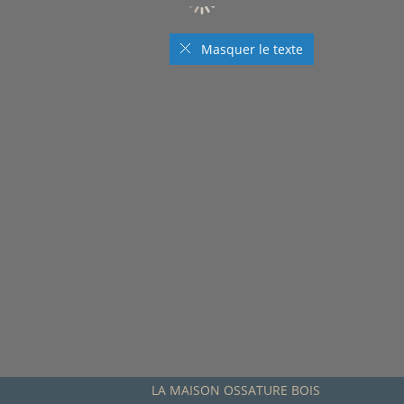
Masquer le texte
LA MAISON OSSATURE BOIS