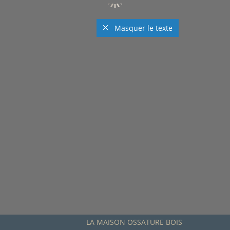
Masquer le texte
LA MAISON OSSATURE BOIS